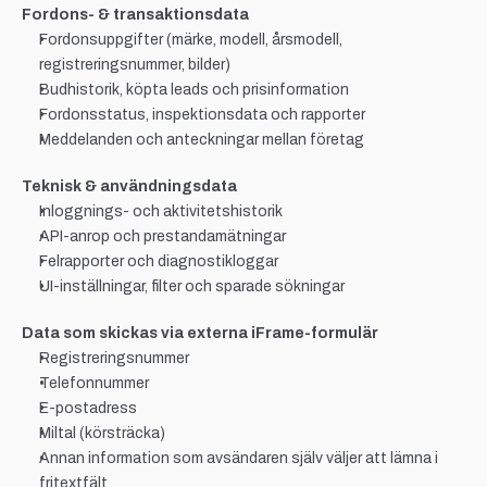
Fordons- & transaktionsdata
Fordonsuppgifter (märke, modell, årsmodell, 
registreringsnummer, bilder)
Budhistorik, köpta leads och prisinformation
Fordonsstatus, inspektionsdata och rapporter
Meddelanden och anteckningar mellan företag
Teknisk & användningsdata
Inloggnings- och aktivitetshistorik
API-anrop och prestandamätningar
Felrapporter och diagnostikloggar
UI-inställningar, filter och sparade sökningar
Data som skickas via externa iFrame-formulär
Registreringsnummer
Telefonnummer
E-postadress
Miltal (körsträcka)
Annan information som avsändaren själv väljer att lämna i 
fritextfält