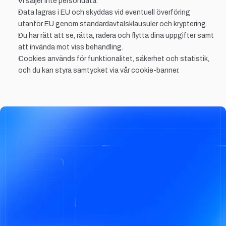
Vi säljer inte persondata.
Data lagras i EU och skyddas vid eventuell överföring 
utanför EU genom standardavtalsklausuler och kryptering.
Du har rätt att se, rätta, radera och flytta dina uppgifter samt 
att invända mot viss behandling.
Cookies används för funktionalitet, säkerhet och statistik, 
och du kan styra samtycket via vår cookie-banner.
Kom igång idag!
Byggt för framtidens 
bilhandel.