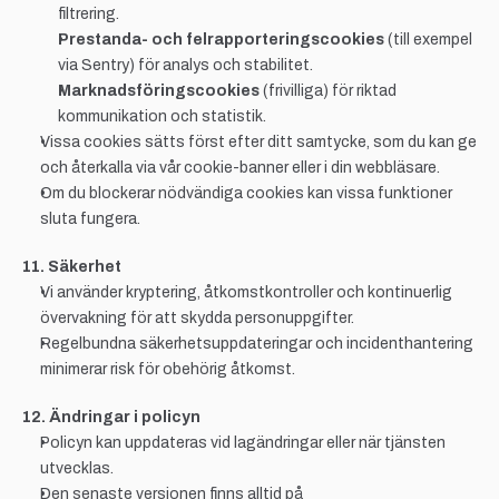
filtrering.
Prestanda- och felrapporteringscookies
 (till exempel 
via Sentry) för analys och stabilitet.
Marknadsföringscookies
 (frivilliga) för riktad 
kommunikation och statistik.
Vissa cookies sätts först efter ditt samtycke, som du kan ge 
och återkalla via vår cookie-banner eller i din webbläsare.
Om du blockerar nödvändiga cookies kan vissa funktioner 
sluta fungera.
11. Säkerhet
Vi använder kryptering, åtkomstkontroller och kontinuerlig 
övervakning för att skydda personuppgifter.
Regelbundna säkerhetsuppdateringar och incidenthantering 
minimerar risk för obehörig åtkomst.
12. Ändringar i policyn
Policyn kan uppdateras vid lagändringar eller när tjänsten 
utvecklas.
Den senaste versionen finns alltid på 