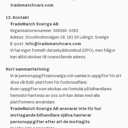
tradematchcars.com
.
13. Kontakt
TradeMatch Sverige AB
Organisationsnummer: 559390-5283
Adress: Stockholmsvägen 18, 181 50 Lidingö, Sverige
E-post: 
info@tradematchcars.com
Vi har inget formellt dataskyddsombud (DPO), men frågor 
kan alltid skickas till ovanstående adress.
Kort sammanfattning:
Vi är personuppgiftsansvariga och samlar in uppgifter för att 
driva vår B2B-plattform för fordonsaffärer.
Även uppgifter som skickas via formulär på bilhandlares 
hemsidor hanteras av oss och kan delas med alla 
plattformens användare.
TradeMatch Sverige AB ansvarar inte för hur 
mottagande bilhandlare själva hanterar 
personuppgifter efter att de mottagits.